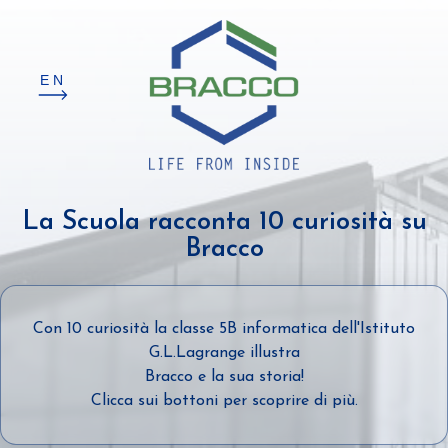
EN
La Scuola racconta 10 curiosità su
Bracco
Con 10 curiosità la classe 5B informatica dell'Istituto
G.L.Lagrange illustra
Bracco e la sua storia!
Clicca sui bottoni per scoprire di più.